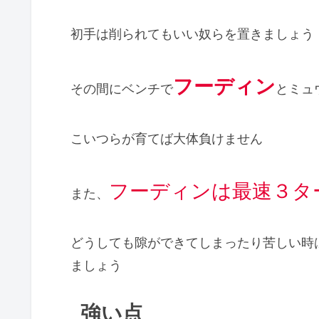
初手は削られてもいい奴らを置きましょう
フーディン
その間にベンチで
とミュ
こいつらが育てば大体負けません
フーディンは最速３タ
また、
どうしても隙ができてしまったり苦しい時
ましょう
強い点