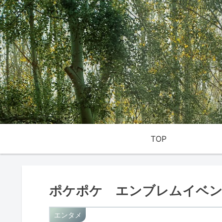
TOP
ポケポケ エンブレムイベン
エンタメ