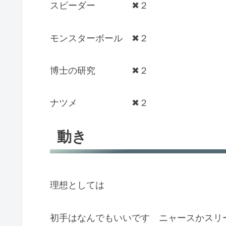
スピーダー ✖︎２
モンスターボール ✖︎２
博士の研究 ✖︎２
ナツメ ✖︎２
動き
理想としては
初手はなんでもいいです ニャースかスリ