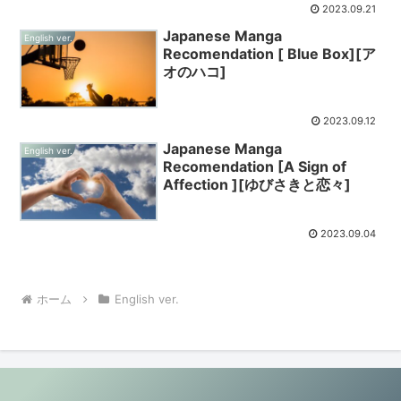
2023.09.21
Japanese Manga
English ver.
Recomendation [ Blue Box][ア
オのハコ]
2023.09.12
Japanese Manga
English ver.
Recomendation [A Sign of
Affection ][ゆびさきと恋々]
2023.09.04
ホーム
English ver.